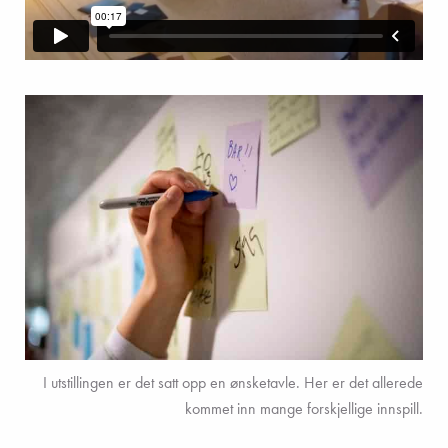
I utstillingen er det satt opp en ønsketavle. Her er det allerede
kommet inn mange forskjellige innspill.