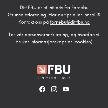
Ditt FBU er et initiativ fra Fornebu
Grunneierforening. Har du tips eller innspill?
Kontakt oss på
fornebu@dittfbu.no
Les vår
personvernerklæring
, og hvordan vi
bruker
informasjonskapsler (cookies)