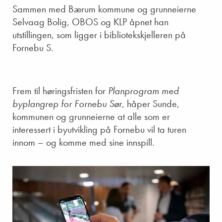
Sammen med Bærum kommune og grunneierne
Selvaag Bolig, OBOS og KLP åpnet han
utstillingen, som ligger i bibliotekskjelleren på
Fornebu S.
Frem til høringsfristen for
Planprogram med
byplangrep for Fornebu Sør
, håper Sunde,
kommunen og grunneierne at alle som er
interessert i byutvikling på Fornebu vil ta turen
innom – og komme med sine innspill.