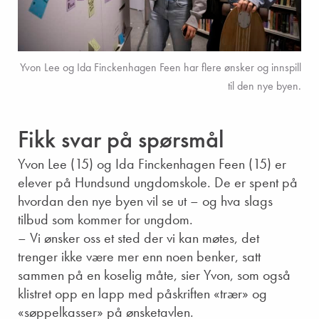
Yvon Lee og Ida Finckenhagen Feen har flere ønsker og innspill
til den nye byen.
Fikk svar på spørsmål
Yvon Lee (15) og Ida Finckenhagen Feen (15) er
elever på Hundsund ungdomskole. De er spent på
hvordan den nye byen vil se ut – og hva slags
tilbud som kommer for ungdom.
– Vi ønsker oss et sted der vi kan møtes, det
trenger ikke være mer enn noen benker, satt
sammen på en koselig måte, sier Yvon, som også
klistret opp en lapp med påskriften «trær» og
«søppelkasser» på ønsketavlen.