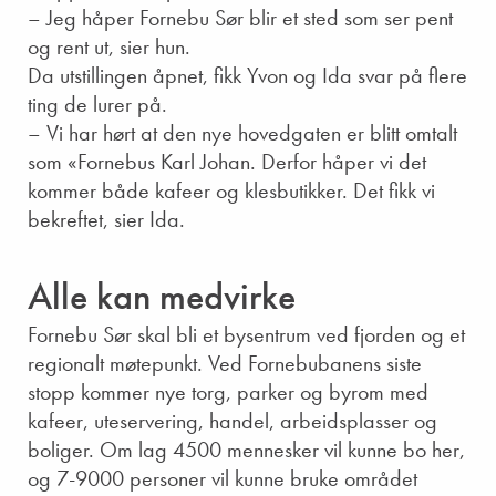
– Jeg håper Fornebu Sør blir et sted som ser pent
og rent ut, sier hun.
Da utstillingen åpnet, fikk Yvon og Ida svar på flere
ting de lurer på.
– Vi har hørt at den nye hovedgaten er blitt omtalt
som «Fornebus Karl Johan. Derfor håper vi det
kommer både kafeer og klesbutikker. Det fikk vi
bekreftet, sier Ida.
Alle kan medvirke
Fornebu Sør skal bli et bysentrum ved fjorden og et
regionalt møtepunkt. Ved Fornebubanens siste
stopp kommer nye torg, parker og byrom med
kafeer, uteservering, handel, arbeidsplasser og
boliger. Om lag 4500 mennesker vil kunne bo her,
og 7-9000 personer vil kunne bruke området