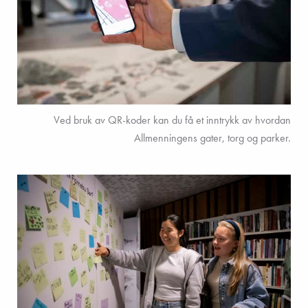
Ved bruk av QR-koder kan du få et inntrykk av hvordan
Allmenningens gater, torg og parker.