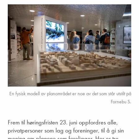
En fysisk modell av planområdet er noe av det som står utstilt på
Fornebu S.
Frem til høringsfristen 23. juni oppfordres alle,
privatpersoner som lag og foreninger, til å gi sin
mening om planene som foreligger. Her er tre