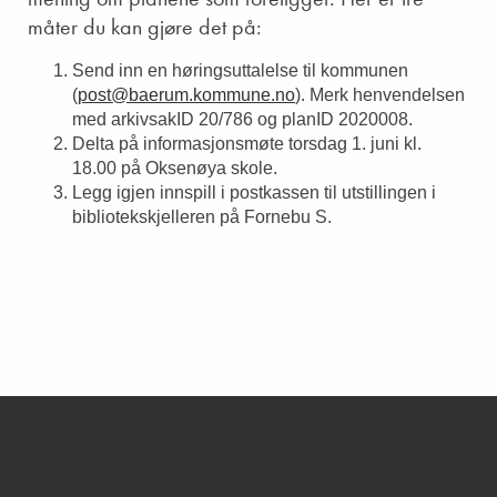
måter du kan gjøre det på:
Send inn en høringsuttalelse til kommunen
(
post@baerum.kommune.no
). Merk henvendelsen
med arkivsakID 20/786 og planID 2020008.
Delta på informasjonsmøte torsdag 1. juni kl.
18.00 på Oksenøya skole.
Legg igjen innspill i postkassen til utstillingen i
bibliotekskjelleren på Fornebu S.