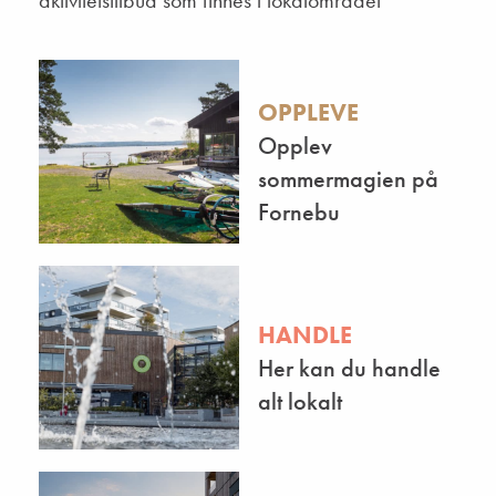
aktivitetstilbud som finnes i lokalområdet
OPPLEVE
Opplev
sommermagien på
Fornebu
HANDLE
Her kan du handle
alt lokalt