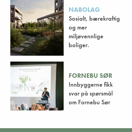
NABOLAG
Sosialt, bærekraftig
og mer
miljøvennlige
boliger.
FORNEBU SØR
Innbyggerne fikk
svar på spørsmål
om Fornebu Sør