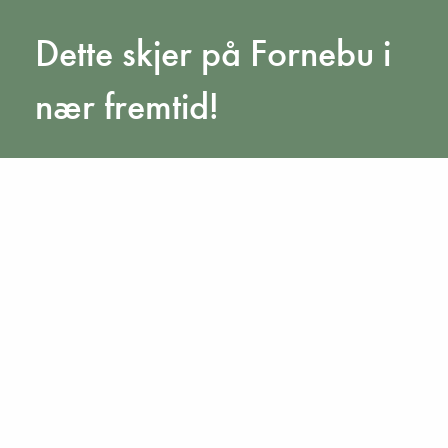
Dette skjer på Fornebu i
nær fremtid!
Gå til kalender
Orientér deg