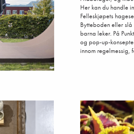
Her kan du handle in
Felleskjøpets hagesen
Bytteboden eller sl
barna leker. På Punkt
og pop-up-konsepter,
innom regelmessig, f