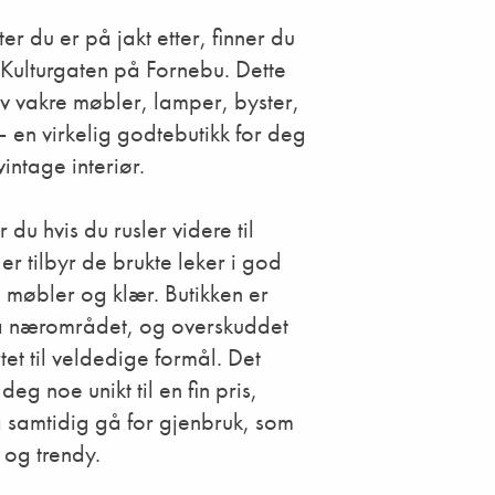
ter du er på jakt etter, finner du
 Kulturgaten på Fornebu. Dette
v vakre møbler, lamper, byster,
– en virkelig godtebutikk for deg
vintage interiør.
 du hvis du rusler videre til
r tilbyr de brukte leker i god
, møbler og klær. Butikken er
 fra nærområdet, og overskuddet
tet til veldedige formål. Det
deg noe unikt til en fin pris,
g samtidig gå for gjenbruk, som
 og trendy.