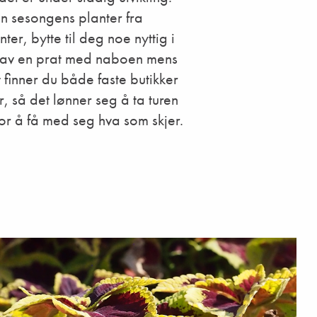
n sesongens planter fra
ter, bytte til deg noe nyttig i
å av en prat med naboen mens
 finner du både faste butikker
 så det lønner seg å ta turen
or å få med seg hva som skjer.