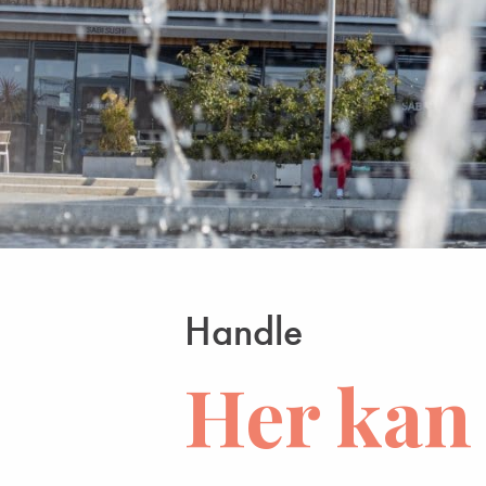
Handle
Her kan 