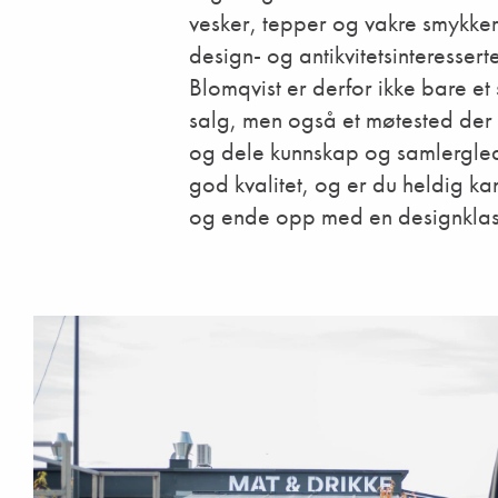
vesker, tepper og vakre smykker
design- og antikvitetsinteresser
Blomqvist er derfor ikke bare et
salg, men også et møtested der
og dele kunnskap og samlerglede
god kvalitet, og er du heldig ka
og ende opp med en designklass