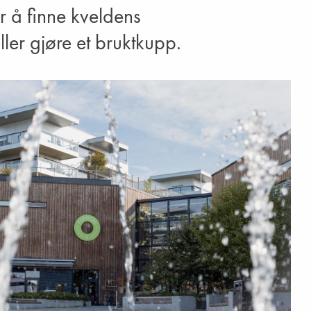
r å finne kveldens
ller gjøre et bruktkupp.