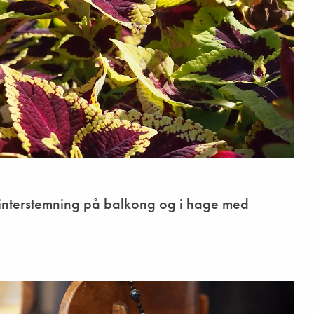
interstemning på balkong og i hage med