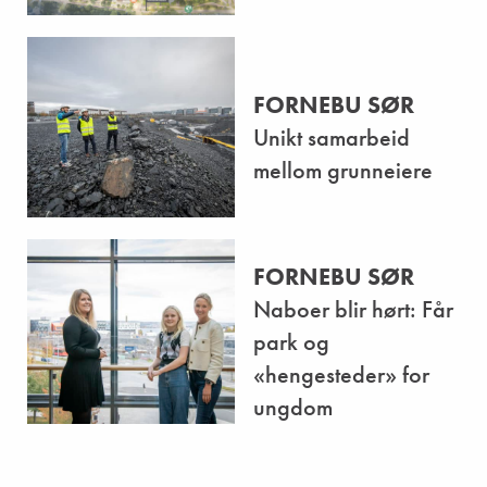
FORNEBU SØR
Unikt samarbeid
mellom grunneiere
FORNEBU SØR
Naboer blir hørt: Får
park og
«hengesteder» for
ungdom