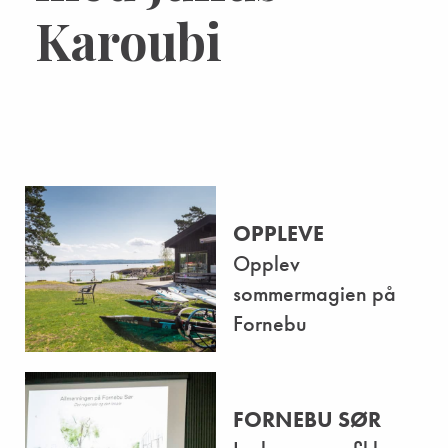
Karoubi
OPPLEVE
Opplev
sommermagien på
Fornebu
FORNEBU SØR