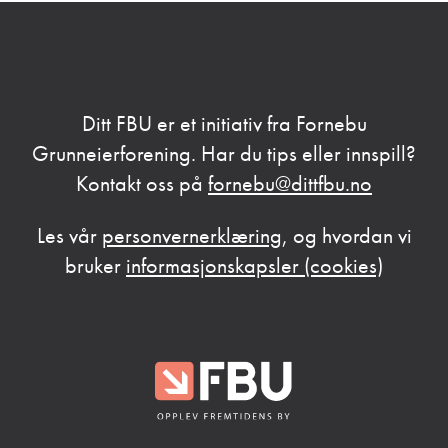
Ditt FBU er et initiativ fra Fornebu
Grunneierforening. Har du tips eller innspill?
Kontakt oss på
fornebu@dittfbu.no
Les vår
personvernerklæring
, og hvordan vi
bruker
informasjonskapsler (cookies)