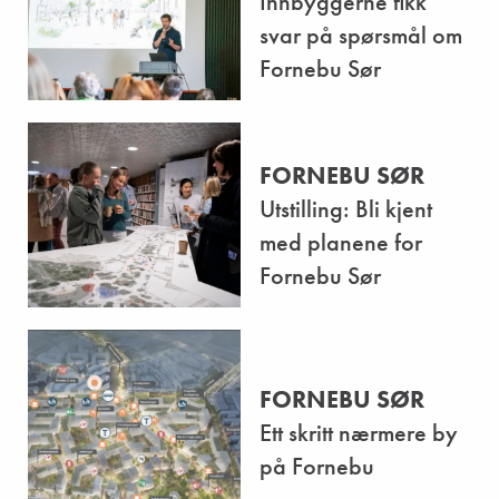
Innbyggerne fikk
svar på spørsmål om
Fornebu Sør
FORNEBU SØR
Utstilling: Bli kjent
med planene for
Fornebu Sør
FORNEBU SØR
Ett skritt nærmere by
på Fornebu