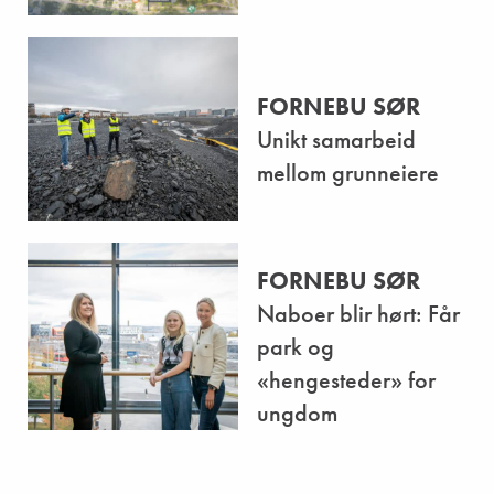
FORNEBU SØR
Unikt samarbeid
mellom grunneiere
FORNEBU SØR
Naboer blir hørt: Får
park og
«hengesteder» for
ungdom