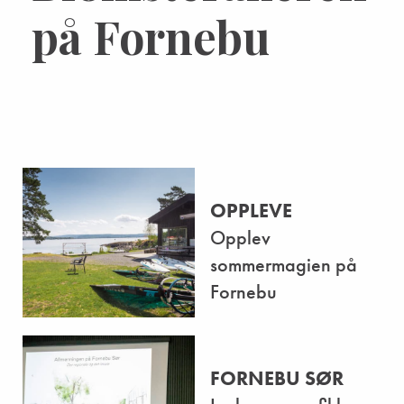
på Fornebu
OPPLEVE
Opplev
sommermagien på
Fornebu
FORNEBU SØR