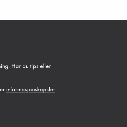
ing. Har du tips eller
ker
informasjonskapsler