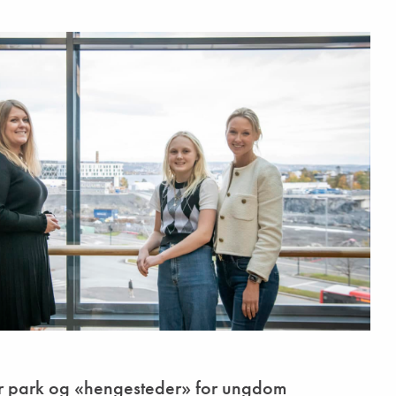
år park og «hengesteder» for ungdom