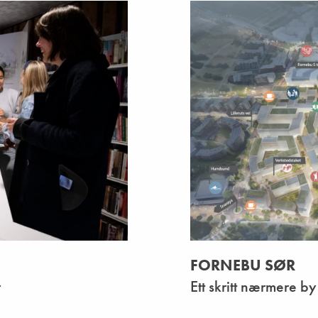
FORNEBU SØR
r
Ett skritt nærmere b