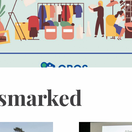
smarked