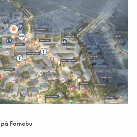
y på Fornebu