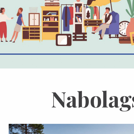
Nabolag