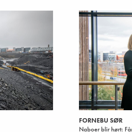
FORNEBU SØR
Naboer blir hørt: F