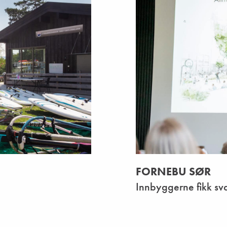
FORNEBU SØR
Innbyggerne fikk sv