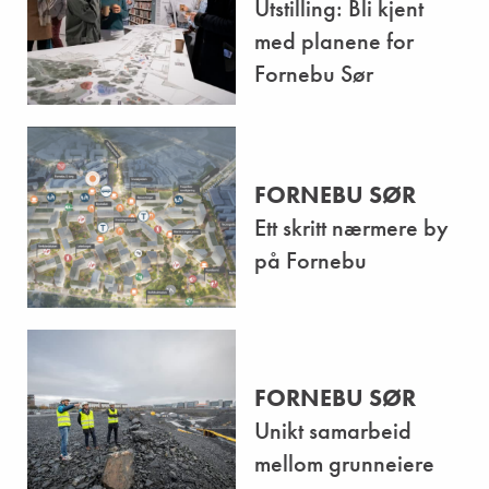
Utstilling: Bli kjent
med planene for
Fornebu Sør
FORNEBU SØR
Ett skritt nærmere by
på Fornebu
FORNEBU SØR
Unikt samarbeid
mellom grunneiere