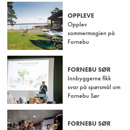
OPPLEVE
Opplev
sommermagien på
Fornebu
FORNEBU SØR
Innbyggerne fikk
svar på spørsmål om
Fornebu Sør
FORNEBU SØR