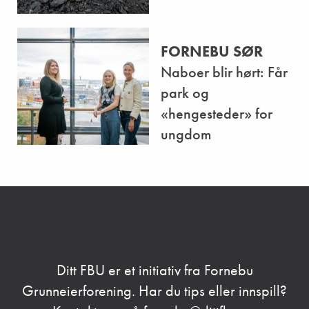
FORNEBU SØR
Naboer blir hørt: Får
park og
«hengesteder» for
ungdom
Ditt FBU er et initiativ fra Fornebu
Grunneierforening. Har du tips eller innspill?