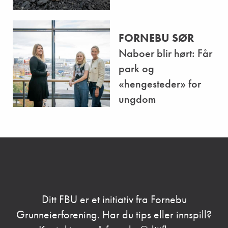
FORNEBU SØR
Naboer blir hørt: Får
park og
«hengesteder» for
ungdom
Ditt FBU er et initiativ fra Fornebu
Grunneierforening. Har du tips eller innspill?