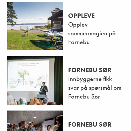
OPPLEVE
Opplev
sommermagien på
Fornebu
FORNEBU SØR
Innbyggerne fikk
svar på spørsmål om
Fornebu Sør
FORNEBU SØR