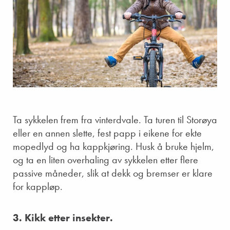
Ta sykkelen frem fra vinterdvale. Ta turen til Storøya
eller en annen slette, fest papp i eikene for ekte
mopedlyd og ha kappkjøring. Husk å bruke hjelm,
og ta en liten overhaling av sykkelen etter flere
passive måneder, slik at dekk og bremser er klare
for kappløp.
3. Kikk etter insekter.