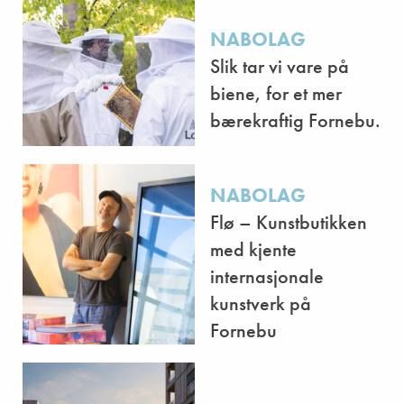
NABOLAG
Slik tar vi vare på
biene, for et mer
bærekraftig Fornebu.
NABOLAG
Flø – Kunstbutikken
med kjente
internasjonale
kunstverk på
Fornebu