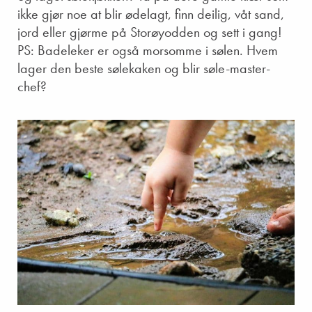
ikke gjør noe at blir ødelagt, finn deilig, våt sand,
jord eller gjørme på Storøyodden og sett i gang!
PS: Badeleker er også morsomme i sølen. Hvem
lager den beste sølekaken og blir søle-master-
chef?