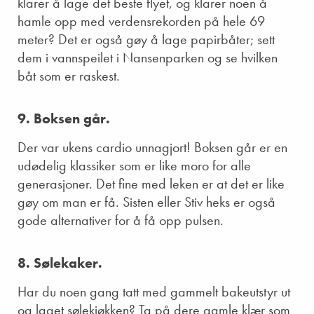
klarer å lage det beste flyet, og klarer noen å
hamle opp med verdensrekorden på hele 69
meter? Det er også gøy å lage papirbåter; sett
dem i vannspeilet i Nansenparken og se hvilken
båt som er raskest.
9. Boksen går.
Der var ukens cardio unnagjort! Boksen går er en
udødelig klassiker som er like moro for alle
generasjoner. Det fine med leken er at det er like
gøy om man er få. Sisten eller Stiv heks er også
gode alternativer for å få opp pulsen.
8. Sølekaker.
Har du noen gang tatt med gammelt bakeutstyr ut
og laget sølekjøkken? Ta på dere gamle klær som