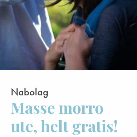
Nabolag
Masse morro
ute, helt gratis!