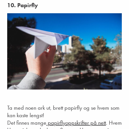
10. Papirfly
Ta med noen ark ut, brett papirfly og se hvem som
kan kaste lengst!
Det finnes mange
papirflyoppskrifter på nett
. Hvem