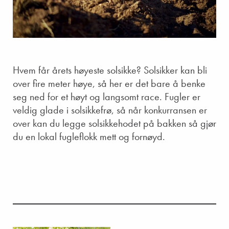
Hvem får årets høyeste solsikke? Solsikker kan bli
over fire meter høye, så her er det bare å benke
seg ned for et høyt og langsomt race. Fugler er
veldig glade i solsikkefrø, så når konkurransen er
over kan du legge solsikkehodet på bakken så gjør
du en lokal fugleflokk mett og fornøyd.