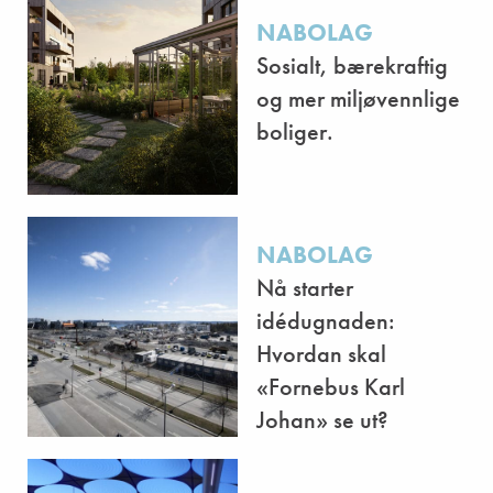
NABOLAG
Sosialt, bærekraftig
og mer miljøvennlige
boliger.
NABOLAG
Nå starter
idédugnaden:
Hvordan skal
«Fornebus Karl
Johan» se ut?