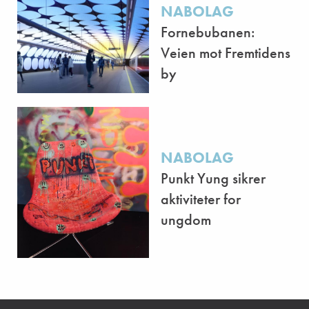
NABOLAG
Fornebubanen:
Veien mot Fremtidens
by
NABOLAG
Punkt Yung sikrer
aktiviteter for
ungdom