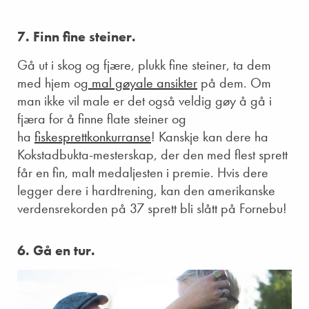
7. Finn fine steiner.
Gå ut i skog og fjære, plukk fine steiner, ta dem
med hjem og
mal gøyale ansikter
på dem. Om
man ikke vil male er det også veldig gøy å gå i
fjæra for å finne flate steiner og
ha
fiskesprettkonkurranse
! Kanskje kan dere ha
Kokstadbukta-mesterskap, der den med flest sprett
får en fin, malt medaljesten i premie. Hvis dere
legger dere i hardtrening, kan den amerikanske
verdensrekorden på 37 sprett bli slått på Fornebu!
6. Gå en tur.