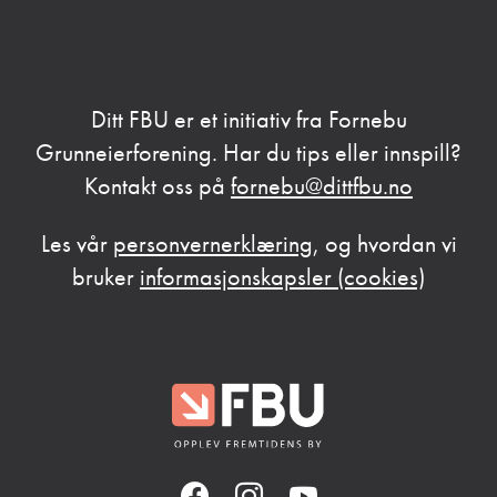
Ditt FBU er et initiativ fra Fornebu
Grunneierforening. Har du tips eller innspill?
Kontakt oss på
fornebu@dittfbu.no
Les vår
personvernerklæring
, og hvordan vi
bruker
informasjonskapsler (cookies)