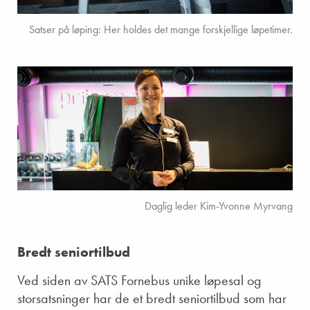
Satser på løping: Her holdes det mange forskjellige løpetimer.
Daglig leder Kim-Yvonne Myrvang
Bredt seniortilbud
Ved siden av SATS Fornebus unike løpesal og
storsatsninger har de et bredt seniortilbud som har