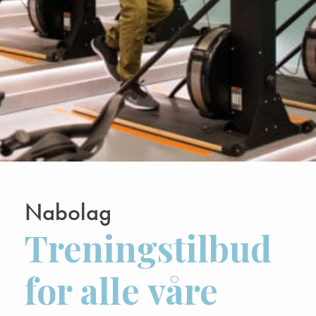
Nabolag
Treningstilbud
for alle våre