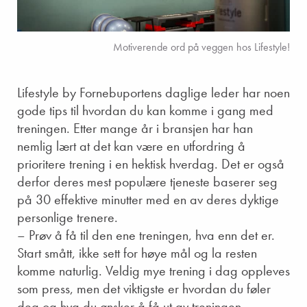
Motiverende ord på veggen hos Lifestyle!
Lifestyle by Fornebuportens daglige leder har noen
gode tips til hvordan du kan komme i gang med
treningen. Etter mange år i bransjen har han
nemlig lært at det kan være en utfordring å
prioritere trening i en hektisk hverdag. Det er også
derfor deres mest populære tjeneste baserer seg
på 30 effektive minutter med en av deres dyktige
personlige trenere.
– Prøv å få til den ene treningen, hva enn det er.
Start smått, ikke sett for høye mål og la resten
komme naturlig. Veldig mye trening i dag oppleves
som press, men det viktigste er hvordan du føler
deg og hva du ønsker å få ut av treningen,