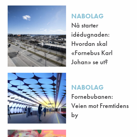
NABOLAG
Nå starter
idédugnaden:
Hvordan skal
«Fornebus Karl
Johan» se ut?
NABOLAG
Fornebubanen:
Veien mot Fremtidens
by