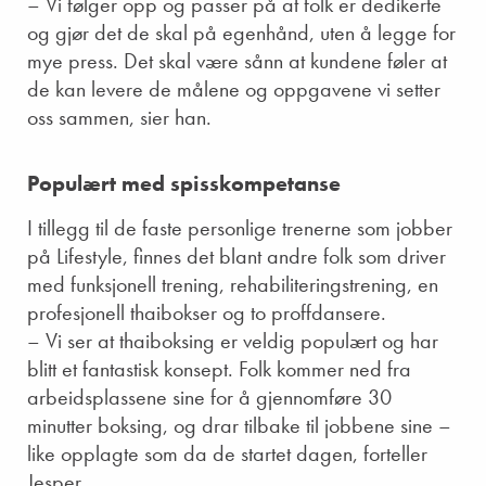
– Vi følger opp og passer på at folk er dedikerte
og gjør det de skal på egenhånd, uten å legge for
mye press. Det skal være sånn at kundene føler at
de kan levere de målene og oppgavene vi setter
oss sammen, sier han.
Populært med spisskompetanse
I tillegg til de faste personlige trenerne som jobber
på Lifestyle, finnes det blant andre folk som driver
med funksjonell trening, rehabiliteringstrening, en
profesjonell thaibokser og to proffdansere.
– Vi ser at thaiboksing er veldig populært og har
blitt et fantastisk konsept. Folk kommer ned fra
arbeidsplassene sine for å gjennomføre 30
minutter boksing, og drar tilbake til jobbene sine –
like opplagte som da de startet dagen, forteller
Jesper.