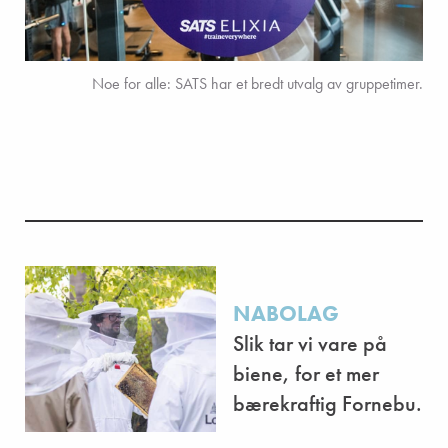
Noe for alle: SATS har et bredt utvalg av gruppetimer.
NABOLAG
Slik tar vi vare på
biene, for et mer
bærekraftig Fornebu.