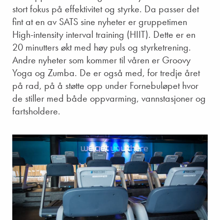
stort fokus på effektivitet og styrke. Da passer det
fint at en av SATS sine nyheter er gruppetimen
High-intensity interval training (HIIT). Dette er en
20 minutters økt med høy puls og styrketrening.
Andre nyheter som kommer til våren er Groovy
Yoga og Zumba. De er også med, for tredje året
på rad, på å støtte opp under Fornebuløpet hvor
de stiller med både oppvarming, vannstasjoner og
fartsholdere.