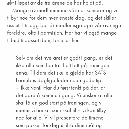
økt i løpet av de tre årene de har holdt på.
– Mange av medlemmene våre er seniorer og vi
tilbyr noe for dem hver eneste dag, og det skiller
oss ut. I tillegg består medlemsgruppa vår av unge
foreldre, ofte i permisjon. Her har vi også mange
tilbud tilpasset dem, forteller hun.
Selv om det nye året er godt i gang, er det
ikke alle som har tatt helt fatt på treningen
ennå. Til dem det skulle gjelde har SATS
Fornebus daglige leder noen gode tips.
– Ikke vent! Har du først tenkt på det, er
det bare å komme i gang. Vi ønsker at alle
skal få en god start på treningen, og vi
mener vi har alt som skal til – vi kan tilby
noe for alle. Vi vil presentere de timene
som passer for deg ut ifra dine mål og