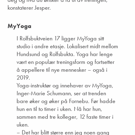
konstaterer Jesper.
MyYoga
I Rolfsbuktveien 17 ligger MyYoga sitt
studio i andre etasje. Lokalisert midt mellom
Hundsund og Rolfsbukta. Yoga har lenge
vært en populær treningsform og fortsetter
å appellere til nye mennesker – også i
2019.
Yoga-instruktør og innehaver av MyYoga,
Inger-Marie Schumann, ser at trenden
bare øker og øker på Fornebu. Før hadde
hun en til to timer i uken. Nå har hun,
sammen med tre kolleger, 12 faste timer i
uken.
– Det har blitt større enn jeg noen gang