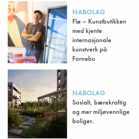
NABOLAG
Flø – Kunstbutikken
med kjente
internasjonale
kunstverk på
Fornebu
NABOLAG
Sosialt, bærekraftig
og mer miljøvennlige
boliger.