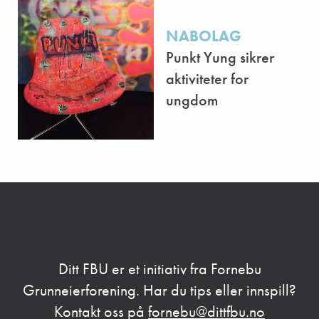
NABOLAG
Punkt Yung sikrer
aktiviteter for
ungdom
Ditt FBU er et initiativ fra Fornebu
Grunneierforening. Har du tips eller innspill?
Kontakt oss på
fornebu@dittfbu.no