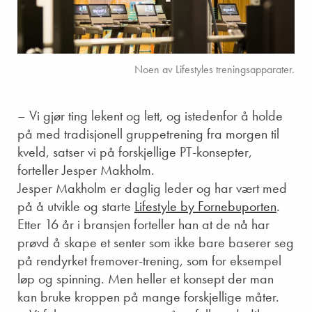
Noen av Lifestyles treningsapparater.
– Vi gjør ting lekent og lett, og istedenfor å holde
på med tradisjonell gruppetrening fra morgen til
kveld, satser vi på forskjellige PT-konsepter,
forteller Jesper Makholm.
Jesper Makholm er daglig leder og har vært med
på å utvikle og starte
Lifestyle by Fornebuporten
.
Etter 16 år i bransjen forteller han at de nå har
prøvd å skape et senter som ikke bare baserer seg
på rendyrket fremover-trening, som for eksempel
løp og spinning. Men heller et konsept der man
kan bruke kroppen på mange forskjellige måter.