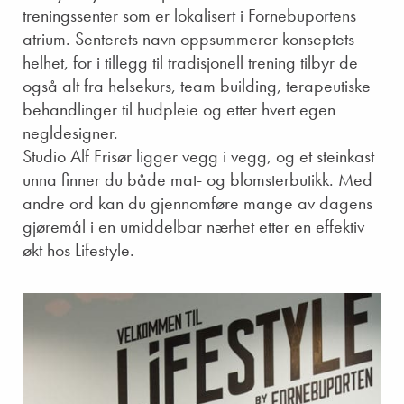
treningssenter som er lokalisert i Fornebuportens
atrium. Senterets navn oppsummerer konseptets
helhet, for i tillegg til tradisjonell trening tilbyr de
også alt fra helsekurs, team building, terapeutiske
behandlinger til hudpleie og etter hvert egen
negldesigner.
Studio Alf Frisør ligger vegg i vegg, og et steinkast
unna finner du både mat- og blomsterbutikk. Med
andre ord kan du gjennomføre mange av dagens
gjøremål i en umiddelbar nærhet etter en effektiv
økt hos Lifestyle.