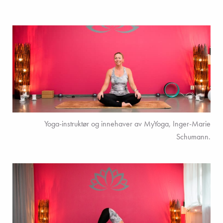
Yoga-instruktør og innehaver av MyYoga, Inger-Marie
Schumann.